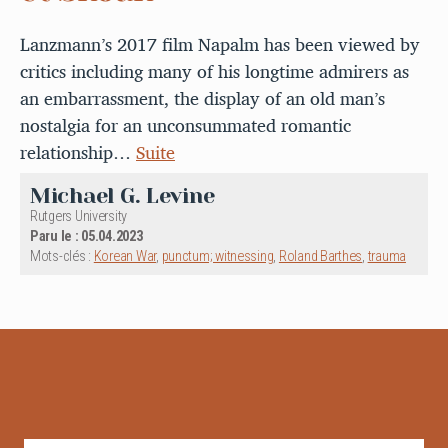
Lanzmann’s 2017 film Napalm has been viewed by
critics including many of his longtime admirers as
an embarrassment, the display of an old man’s
nostalgia for an unconsummated romantic
relationship…
Suite
Michael G. Levine
Rutgers University
Paru le : 05.04.2023
Mots-clés :
Korean War
,
punctum; witnessing
,
Roland Barthes
,
trauma