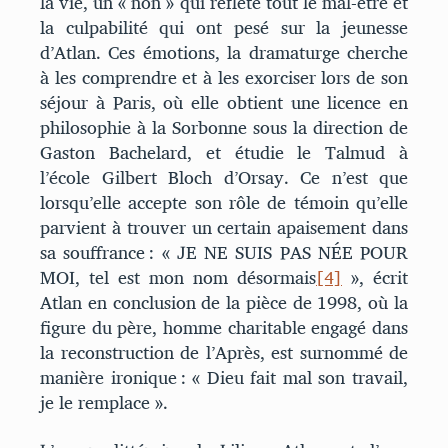
la vie, un « non » qui reflète tout le mal-être et
la culpabilité qui ont pesé sur la jeunesse
d’Atlan. Ces émotions, la dramaturge cherche
à les comprendre et à les exorciser lors de son
séjour à Paris, où elle obtient une licence en
philosophie à la Sorbonne sous la direction de
Gaston Bachelard, et étudie le Talmud à
l’école Gilbert Bloch d’Orsay. Ce n’est que
lorsqu’elle accepte son rôle de témoin qu’elle
parvient à trouver un certain apaisement dans
sa souffrance : « JE NE SUIS PAS NÉE POUR
MOI, tel est mon nom désormais
[4]
», écrit
Atlan en conclusion de la pièce de 1998, où la
figure du père, homme charitable engagé dans
la reconstruction de l’Après, est surnommé de
manière ironique : « Dieu fait mal son travail,
je le remplace ».