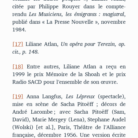
citée par Philippe Rouyer dans le compte-
rendu
Les Musiciens, les émigrants : magistral
,
publié dans « La Presse Nouvelle », novembre
1984.
[17]
Liliane Atlan,
Un opéra pour Terezin, op.
cit., p. 148.
[18]
Entre autres, Liliane Atlan a reçu en
1999 le prix Mémoire de la Shoah et le prix
Radio SACD pour l’ensemble de son œuvre.
[19]
Anna Langfus,
Les Lépreux
(spectacle),
mise en scène de Sacha Pitoëff ; décors de
André Lacombe ; avec Sacha Pitoëff (Sam,
David), Marie Mergey (Lena), Stephane Audel
(Wolski) [et al.], Paris, Théâtre de l’Alliance
française, décembre 1956. Une version écrite