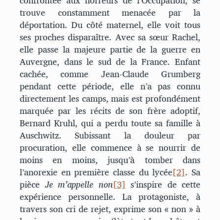
confrontée aux horreurs de l’Occupation, se
trouve constamment menacée par la
déportation. Du côté maternel, elle voit tous
ses proches disparaître. Avec sa sœur Rachel,
elle passe la majeure partie de la guerre en
Auvergne, dans le sud de la France. Enfant
cachée, comme Jean-Claude Grumberg
pendant cette période, elle n’a pas connu
directement les camps, mais est profondément
marquée par les récits de son frère adoptif,
Bernard Kruhl, qui a perdu toute sa famille à
Auschwitz. Subissant la douleur par
procuration, elle commence à se nourrir de
moins en moins, jusqu’à tomber dans
l’anorexie en première classe du lycée
[2]
. Sa
pièce
Je m’appelle non
[3]
s’inspire de cette
expérience personnelle. La protagoniste, à
travers son cri de rejet, exprime son « non » à