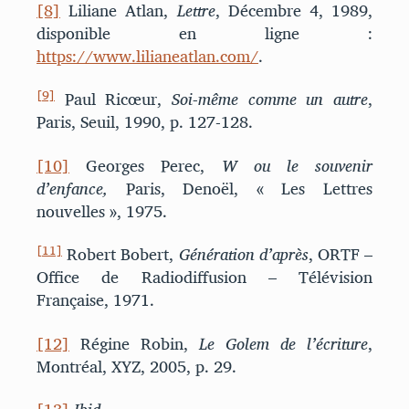
[8]
Liliane Atlan,
Lettre
, Décembre 4, 1989,
disponible en ligne :
https://www.lilianeatlan.com/
.
[9]
Paul Ricœur,
Soi-même comme un autre
,
Paris, Seuil, 1990, p. 127-128.
[10]
Georges Perec,
W ou le souvenir
d’enfance,
Paris, Denoël, « Les Lettres
nouvelles », 1975.
[11]
Robert Bobert,
Génération d’après
, ORTF –
Office de Radiodiffusion – Télévision
Française, 1971.
[12]
Régine Robin,
Le Golem de l’écriture
,
Montréal, XYZ, 2005, p. 29.