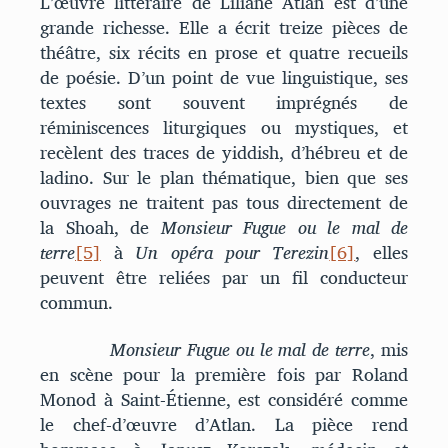
L’œuvre littéraire de Liliane Atlan est d’une
grande richesse. Elle a écrit treize pièces de
théâtre, six récits en prose et quatre recueils
de poésie. D’un point de vue linguistique, ses
textes sont souvent imprégnés de
réminiscences liturgiques ou mystiques, et
recèlent des traces de yiddish, d’hébreu et de
ladino. Sur le plan thématique, bien que ses
ouvrages ne traitent pas tous directement de
la Shoah, de
Monsieur Fugue ou le mal de
terre
[5]
à
Un opéra pour Terezin
[6]
, elles
peuvent être reliées par un fil conducteur
commun.
Monsieur Fugue ou le mal de terre
, mis
en scène pour la première fois par Roland
Monod à Saint-Étienne, est considéré comme
le chef-d’œuvre d’Atlan. La pièce rend