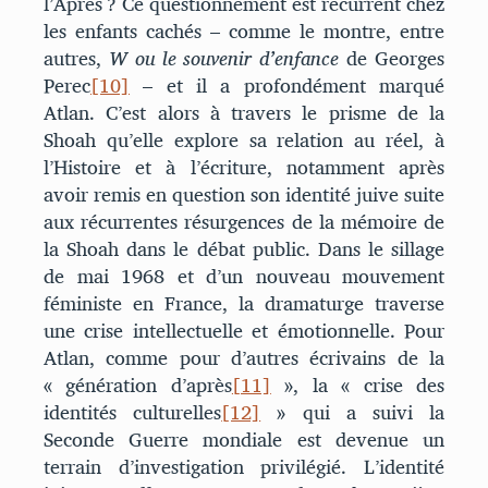
l’Après ? Ce questionnement est récurrent chez
les enfants cachés – comme le montre, entre
autres,
W ou le souvenir d’enfance
de Georges
Perec
[10]
– et il a profondément marqué
Atlan. C’est alors à travers le prisme de la
Shoah qu’elle explore sa relation au réel, à
l’Histoire et à l’écriture, notamment après
avoir remis en question son identité juive suite
aux récurrentes résurgences de la mémoire de
la Shoah dans le débat public. Dans le sillage
de mai 1968 et d’un nouveau mouvement
féministe en France, la dramaturge traverse
une crise intellectuelle et émotionnelle. Pour
Atlan, comme pour d’autres écrivains de la
« génération d’après
[11]
», la « crise des
identités culturelles
[12]
» qui a suivi la
Seconde Guerre mondiale est devenue un
terrain d’investigation privilégié. L’identité