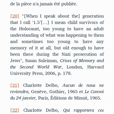
de la pièce n’a jamais été publiée.
[20]
“[When I speak about the] generation
that I call ‘1.5’[…] I mean child survivors of
the Holocaust, too young to have an adult
understanding of what was happening to them
and sometimes too young to have any
memory of it at all, but old enough to have
been there during the Nazi persecution of
Jews”, Susan Suleiman,
Crises of Memory and
the Second World War
, London, Harvard
University Press, 2006, p. 178.
[21]
Charlotte Delbo,
Aucun de nous ne
reviendra
, Genève, Gothier, 1965 et
Le Convoi
du 24 janvier,
Paris, Éditions de Minuit, 1965.
[22]
Charlotte Delbo,
Qui rapportera ces