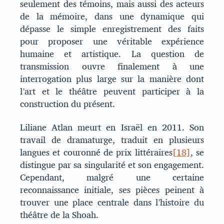
seulement des témoins, mais aussi des acteurs
de la mémoire, dans une dynamique qui
dépasse le simple enregistrement des faits
pour proposer une véritable expérience
humaine et artistique. La question de
transmission ouvre finalement à une
interrogation plus large sur la manière dont
l’art et le théâtre peuvent participer à la
construction du présent.
Liliane Atlan meurt en Israël en 2011. Son
travail de dramaturge, traduit en plusieurs
langues et couronné de prix littéraires
[18]
, se
distingue par sa singularité et son engagement.
Cependant, malgré une certaine
reconnaissance initiale, ses pièces peinent à
trouver une place centrale dans l’histoire du
théâtre de la Shoah.