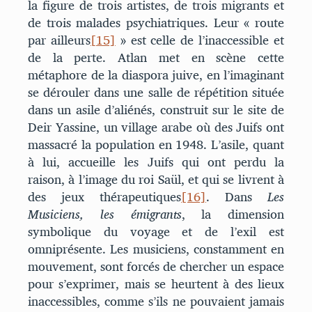
la figure de trois artistes, de trois migrants et
de trois malades psychiatriques. Leur « route
par ailleurs
[15]
» est celle de l’inaccessible et
de la perte. Atlan met en scène cette
métaphore de la diaspora juive, en l’imaginant
se dérouler dans une salle de répétition située
dans un asile d’aliénés, construit sur le site de
Deir Yassine, un village arabe où des Juifs ont
massacré la population en 1948. L’asile, quant
à lui, accueille les Juifs qui ont perdu la
raison, à l’image du roi Saül, et qui se livrent à
des jeux thérapeutiques
[16]
. Dans
Les
Musiciens, les émigrants
, la dimension
symbolique du voyage et de l’exil est
omniprésente. Les musiciens, constamment en
mouvement, sont forcés de chercher un espace
pour s’exprimer, mais se heurtent à des lieux
inaccessibles, comme s’ils ne pouvaient jamais