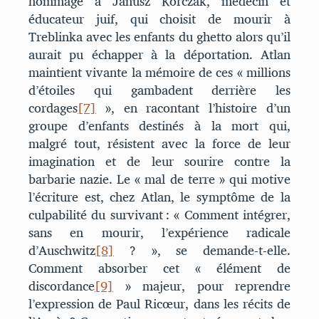
hommage à Janusz Korczak, médecin et
éducateur juif, qui choisit de mourir à
Treblinka avec les enfants du ghetto alors qu’il
aurait pu échapper à la déportation. Atlan
maintient vivante la mémoire de ces « millions
d’étoiles qui gambadent derrière les
cordages
[7]
», en racontant l’histoire d’un
groupe d’enfants destinés à la mort qui,
malgré tout, résistent avec la force de leur
imagination et de leur sourire contre la
barbarie nazie. Le « mal de terre » qui motive
l’écriture est, chez Atlan, le symptôme de la
culpabilité du survivant : « Comment intégrer,
sans en mourir, l’expérience radicale
d’Auschwitz
[8]
? », se demande-t-elle.
Comment absorber cet « élément de
discordance
[9]
» majeur, pour reprendre
l’expression de Paul Ricœur, dans les récits de