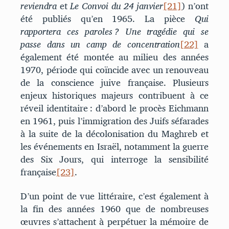
reviendra
et
Le Convoi du 24 janvier
[21]
) n’ont
été publiés qu’en 1965. La pièce
Qui
rapportera ces paroles ? Une tragédie qui se
passe dans un camp de concentration
[22]
a
également été montée au milieu des années
1970, période qui coïncide avec un renouveau
de la conscience juive française. Plusieurs
enjeux historiques majeurs contribuent à ce
réveil identitaire : d’abord le procès Eichmann
en 1961, puis l’immigration des Juifs séfarades
à la suite de la décolonisation du Maghreb et
les événements en Israël, notamment la guerre
des Six Jours, qui interroge la sensibilité
française
[23]
.
D’un point de vue littéraire, c’est également à
la fin des années 1960 que de nombreuses
œuvres s’attachent à perpétuer la mémoire de