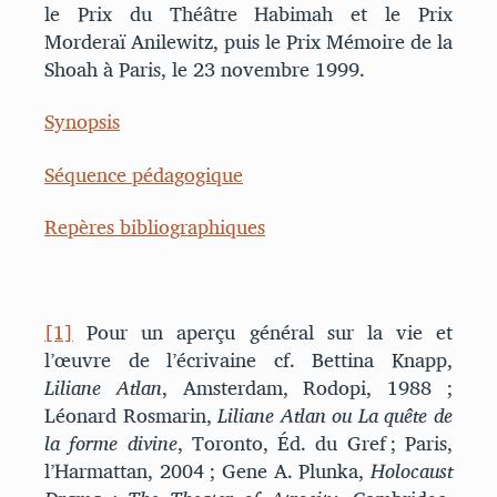
le Prix du Théâtre Habimah et le Prix
Morderaï Anilewitz, puis le Prix Mémoire de la
Shoah à Paris, le 23 novembre 1999.
Synopsis
Séquence pédagogique
Repères bibliographiques
[1]
Pour un aperçu général sur la vie et
l’œuvre de l’écrivaine cf. Bettina Knapp,
Liliane Atlan
, Amsterdam, Rodopi, 1988 ;
Léonard Rosmarin,
Liliane Atlan ou La quête de
la forme divine
, Toronto, Éd. du Gref ; Paris,
l’Harmattan, 2004 ; Gene A. Plunka,
Holocaust