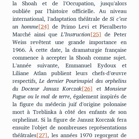
la Shoah et de l’Occupation, jusqu’alors
oubliée par l’histoire officielle. Au niveau
international, l’adaptation théâtrale de
Si c’est
un homme
[24]
de Primo Levi et Pieralberto
Marché ainsi que
L’Instruction
[25]
de Peter
Weiss revêtent une grande importance en
1966. À cette date, la dramaturgie française
commence à accepter la Shoah comme sujet.
L’année suivante, Emmanuel Eydoux et
Liliane Atlan publient leurs chefs-d’œuvre
respectifs,
Le dernier Pourimspiel des orphelins
du Docteur Janusz Korczak
[26]
et
Monsieur
Fugue ou le mal de terre
, également inspirés de
la figure du médecin juif d’origine polonaise
mort à Treblinka à côté des enfants de son
orphelinat. Si la figure de Janusz Korczak fera
ensuite l’objet de nombreuses représentations
théâtrales
[27]
, les années 1970 regorgent de