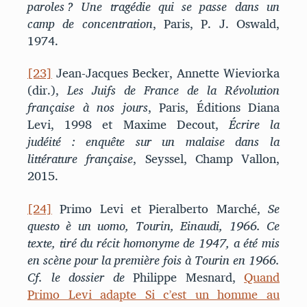
paroles ? Une tragédie qui se passe dans un
camp de concentration
, Paris, P. J. Oswald,
1974.
[23]
Jean-Jacques Becker, Annette Wieviorka
(dir.),
Les Juifs de France de la Révolution
française à nos jours
, Paris, Éditions Diana
Levi, 1998 et Maxime Decout,
Écrire la
judéité : enquête sur un malaise dans la
littérature française
, Seyssel, Champ Vallon,
2015.
[24]
Primo Levi et Pieralberto Marché,
Se
questo è un uomo, Tourin, Einaudi, 1966.
Ce
texte, tiré du récit homonyme de 1947, a été mis
en scène pour la première fois à Tourin en 1966.
Cf. le dossier de
Philippe Mesnard,
Quand
Primo Levi adapte Si c’est un homme au