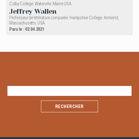
Colby College. Waterville. Maine USA
Jeffrey Wallen
Professeur de littérature comparée. Hampshire College. Amherst,
Massachusetts. USA
Paru le : 02.04.2021