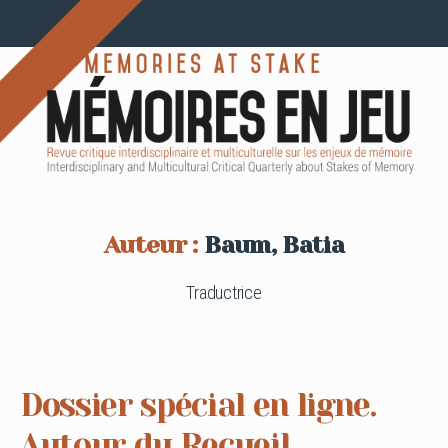
Auteur :
Baum, Batia
Traductrice
Dossier spécial en ligne.
Autour du Recueil