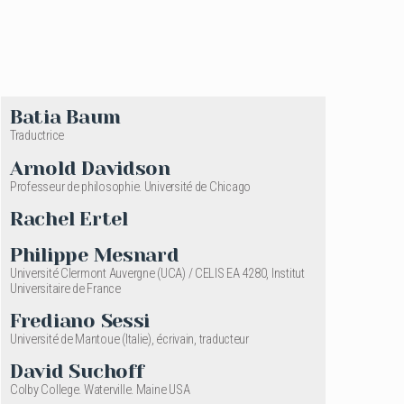
Batia Baum
Traductrice
Arnold Davidson
Professeur de philosophie. Université de Chicago
Rachel Ertel
Philippe Mesnard
Université Clermont Auvergne (UCA) / CELIS EA 4280, Institut
Universitaire de France
Frediano Sessi
Université de Mantoue (Italie), écrivain, traducteur
David Suchoff
Colby College. Waterville. Maine USA