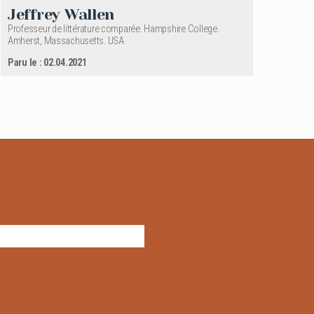
Jeffrey Wallen
Professeur de littérature comparée. Hampshire College.
Amherst, Massachusetts. USA
Paru le : 02.04.2021