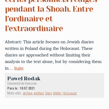
pendant la Shoah. Entre
l’ordinaire et
l’extraordinaire
Abstract: This article focuses on Jewish diaries
written in Poland during the Holocaust. These
diaries are approached without limiting their
analysis to the text alone, but by considering them
in…
Suite
Pawel Rodak
Université de Varsovie
Paru le : 18.07.2021
Mots-clés :
archive
,
artefact
,
Diary
,
ghetto
,
Holocaust