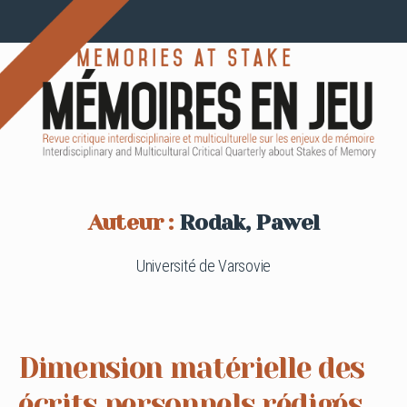
Auteur :
Rodak, Pawel
Université de Varsovie
Dimension matérielle des
écrits personnels rédigés