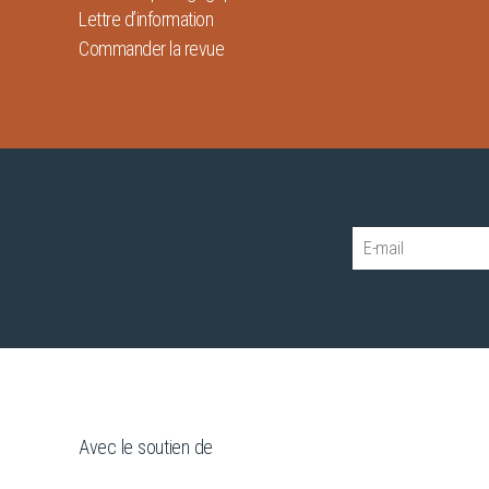
Lettre d’information
Commander la revue
Avec le soutien de