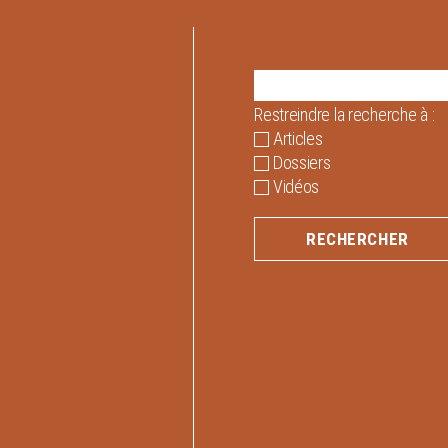
Restreindre la recherche à :
Articles
Dossiers
Vidéos