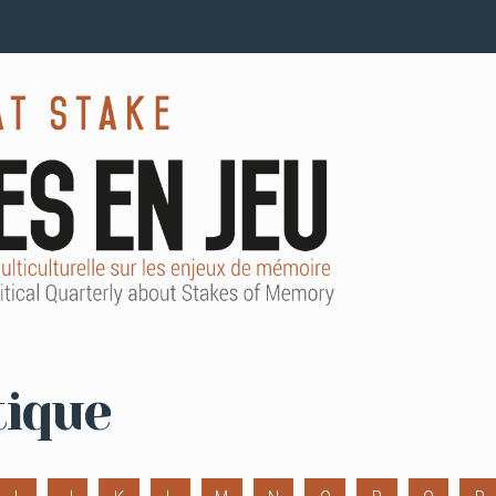
tique