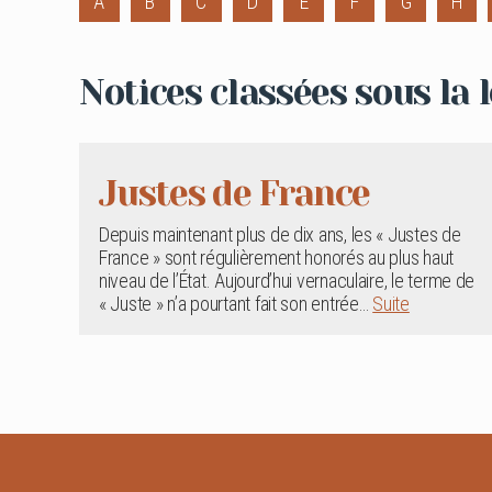
A
B
C
D
E
F
G
H
Notices classées sous la le
Justes de France
Depuis maintenant plus de dix ans, les « Justes de
France » sont régulièrement honorés au plus haut
niveau de l’État. Aujourd’hui vernaculaire, le terme de
« Juste » n’a pourtant fait son entrée…
Suite