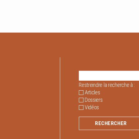
Restreindre la recherche à :
Articles
Dossiers
Vidéos