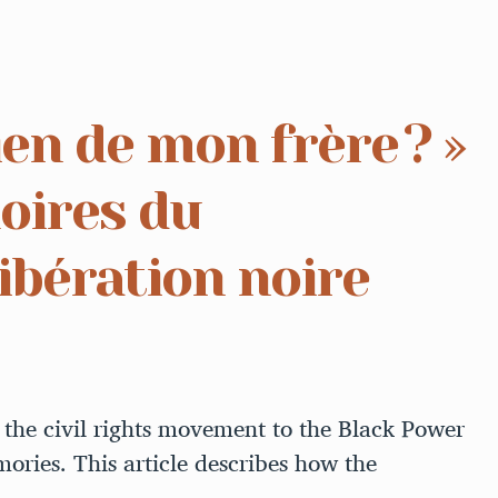
ien de mon frère ? »
oires du
bération noire
the civil rights movement to the Black Power
ories. This article describes how the