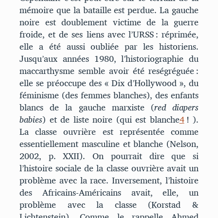
mémoire que la bataille est perdue. La gauche
noire est doublement victime de la guerre
froide, et de ses liens avec l’URSS : réprimée,
elle a été aussi oubliée par les historiens.
Jusqu’aux années 1980, l’historiographie du
maccarthysme semble avoir été reségréguée :
elle se préoccupe des « Dix d’Hollywood », du
féminisme (des femmes blanches), des enfants
blancs de la gauche marxiste (
red diapers
babies
) et de liste noire (qui est blanche
4
! ).
La classe ouvrière est représentée comme
essentiellement masculine et blanche (Nelson,
2002, p. XXII). On pourrait dire que si
l’histoire sociale de la classe ouvrière avait un
problème avec la race. Inversement, l’histoire
des Africains-Américains avait, elle, un
problème avec la classe (Korstad &
Lichtenstein). Comme le rappelle Ahmed