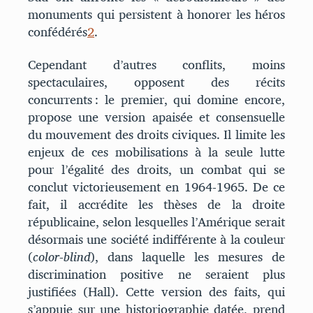
monuments qui persistent à honorer les héros
confédérés
2
.
Cependant d’autres conflits, moins
spectaculaires, opposent des récits
concurrents : le premier, qui domine encore,
propose une version apaisée et consensuelle
du mouvement des droits civiques. Il limite les
enjeux de ces mobilisations à la seule lutte
pour l’égalité des droits, un combat qui se
conclut victorieusement en 1964-1965. De ce
fait, il accrédite les thèses de la droite
républicaine, selon lesquelles l’Amérique serait
désormais une société indifférente à la couleur
(
color-blind
), dans laquelle les mesures de
discrimination positive ne seraient plus
justifiées (Hall). Cette version des faits, qui
s’appuie sur une historiographie datée, prend