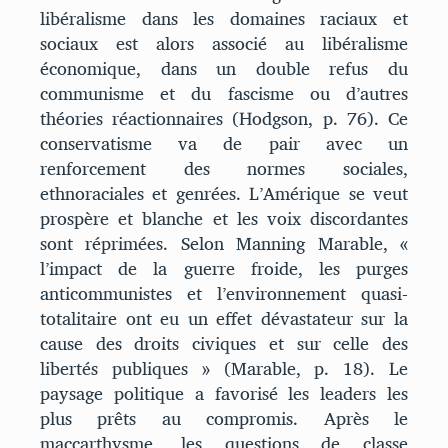
libéralisme dans les domaines raciaux et
sociaux est alors associé au libéralisme
économique, dans un double refus du
communisme et du fascisme ou d’autres
théories réactionnaires (Hodgson, p. 76). Ce
conservatisme va de pair avec un
renforcement des normes sociales,
ethnoraciales et genrées. L’Amérique se veut
prospère et blanche et les voix discordantes
sont réprimées. Selon Manning Marable, «
l’impact de la guerre froide, les purges
anticommunistes et l’environnement quasi-
totalitaire ont eu un effet dévastateur sur la
cause des droits civiques et sur celle des
libertés publiques » (Marable, p. 18). Le
paysage politique a favorisé les leaders les
plus prêts au compromis. Après le
maccarthysme, les questions de classe