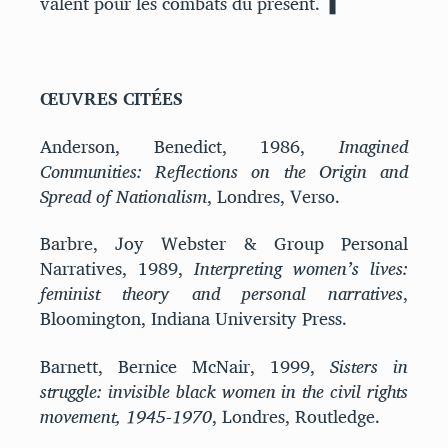
valent pour les combats du présent. ❚
ŒUVRES CITÉES
Anderson, Benedict, 1986,
Imagined
Communities: Reflections on the Origin and
Spread of Nationalism
, Londres, Verso.
Barbre, Joy Webster & Group Personal
Narratives, 1989,
Interpreting women’s lives:
feminist theory and personal narratives
,
Bloomington, Indiana University Press.
Barnett, Bernice McNair, 1999,
Sisters in
struggle: invisible black women in the civil rights
movement, 1945-1970
, Londres, Routledge.