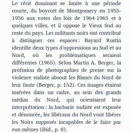
Le récit dominant se limite à une période
courte, du boycott de Montgomery en 1955-
1956 aux votes des lois de 1964-1965 et à
quelques villes, et il oppose le Vieux Sud au
reste du pays. Les militants noirs ont contribué
à distinguer ces espaces : Bayard Rustin
identifie deux types d’oppressions au Sud et au
Nord, où les problématiques seraient
différentes (1965). Selon Martin A. Berger, la
profusion de photographies de presse sur la
violence sudiste absout les Blancs du Nord de
leur faute (Berger, p. 152). Ces images étaient
insérées dans un cadre, au sein des grands
médias du Nord, qui orientaient leur
interprétation : la barbarie sudiste est exposée
et dénoncée, les libéraux du Nord vont libérer
les Noirs supposés incapables de le faire par
eux-mêmes (
ibid
., p. 8).