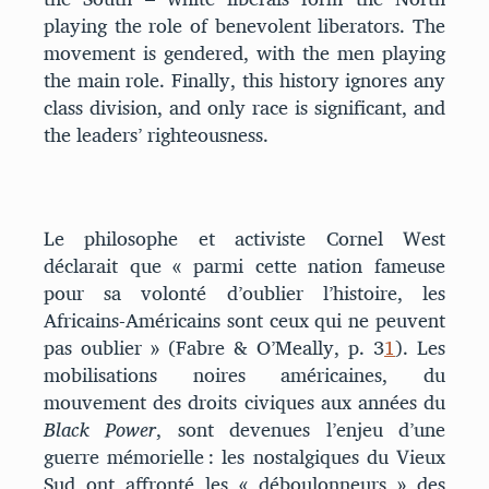
playing the role of benevolent liberators. The
movement is gendered, with the men playing
the main role. Finally, this history ignores any
class division, and only race is significant, and
the leaders’ righteousness.
Le philosophe et activiste Cornel West
déclarait que « parmi cette nation fameuse
pour sa volonté d’oublier l’histoire, les
Africains-Américains sont ceux qui ne peuvent
pas oublier » (Fabre & O’Meally, p. 3
1
). Les
mobilisations noires américaines, du
mouvement des droits civiques aux années du
Black Power
, sont devenues l’enjeu d’une
guerre mémorielle : les nostalgiques du Vieux
Sud ont affronté les « déboulonneurs » des