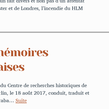
un fait divers et non pas d’un attentat
ester et de Londres, l’incendie du HLM
mémoires
ises
 du Centre de recherches historiques de
lin, le 18 août 2017, conduit, traduit et
 Traba…
Suite