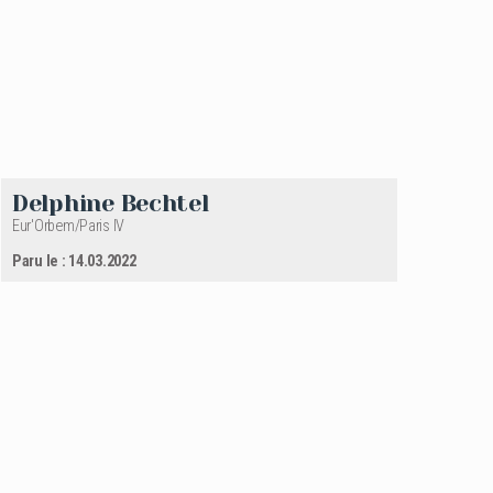
Delphine Bechtel
Eur'Orbem/Paris IV
Paru le : 14.03.2022