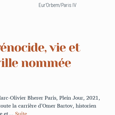
Eur’Orbem/Paris IV
nocide, vie et
ville nommée
arc-Olivier Bherer Paris, Plein Jour, 2021,
toute la carrière d’Omer Bartov, historien
sme et…
Suite