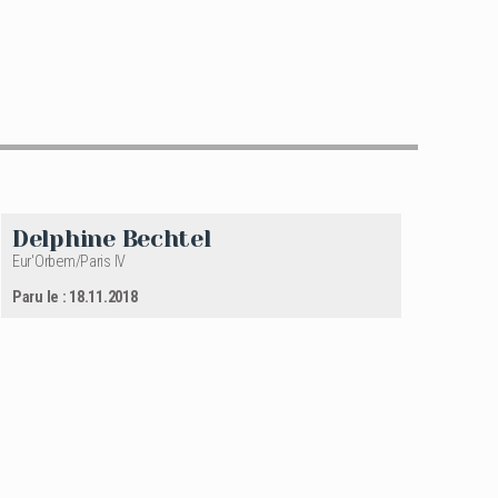
Delphine Bechtel
Eur'Orbem/Paris IV
Paru le : 18.11.2018