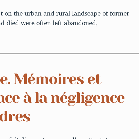
t on the urban and rural landscape of former
nd died were often left abandoned,
le. Mémoires et
e à la négligence
ndres