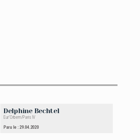
Delphine Bechtel
Eur'Orbem/Paris IV
Paru le : 29.04.2020