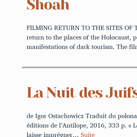
Shoah
FILMING RETURN TO THE SITES OF T
return to the places of the Holocaust, 
manifestations of dark tourism. The f
La Nuit des Juif
de Igor Ostachowicz Traduit du polonai
éditions de l’Antilope, 2016, 333 p. « Le
laisse imprégner…
Suite