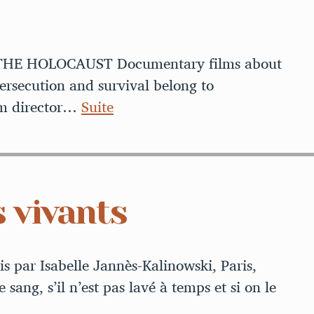
HE HOLOCAUST Documentary films about
persecution and survival belong to
ilm director…
Suite
s vivants
s par Isabelle Jannès-Kalinowski, Paris,
 sang, s’il n’est pas lavé à temps et si on le