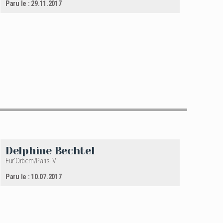
Paru le : 29.11.2017
Delphine Bechtel
Eur'Orbem/Paris IV
Paru le : 10.07.2017