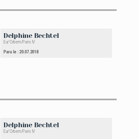
Delphine Bechtel
Eur'Orbem/Paris IV
Paru le : 20.07.2018
Delphine Bechtel
Eur'Orbem/Paris IV