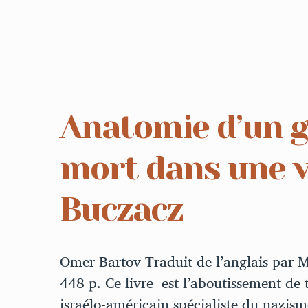
Anatomie d’un gé
mort dans une 
Buczacz
Omer Bartov Traduit de l’anglais par M
448 p. Ce livre est l’aboutissement de 
israélo-américain spécialiste du nazi