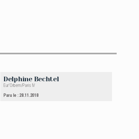
Delphine Bechtel
Eur'Orbem/Paris IV
Paru le : 28.11.2018