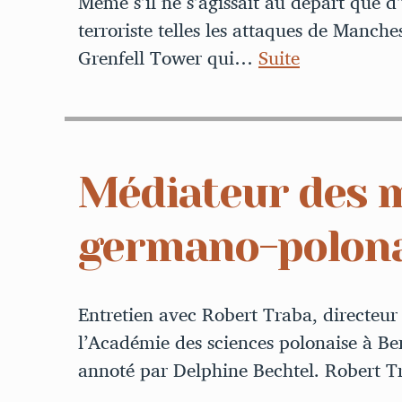
Même s’il ne s’agissait au départ que d’
terroriste telles les attaques de Manch
Grenfell Tower qui…
Suite
Médiateur des 
germano-polona
Entretien avec Robert Traba, directeur
l’Académie des sciences polonaise à Ber
annoté par Delphine Bechtel. Robert