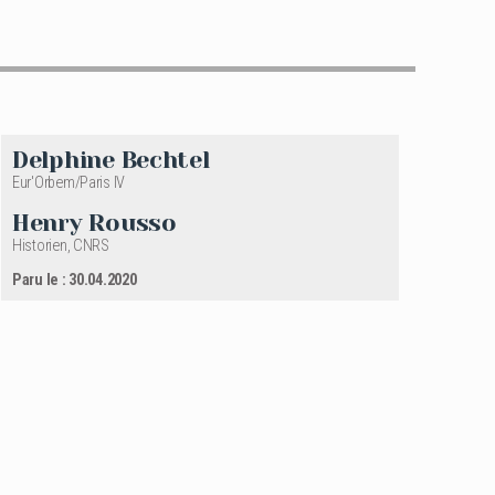
Delphine Bechtel
Eur'Orbem/Paris IV
Henry Rousso
Historien, CNRS
Paru le : 30.04.2020